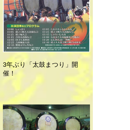
3年ぶり「太鼓まつり」開
催！